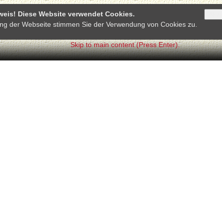
weis! Diese Website verwendet Cookies.
Akze
ung der Webseite stimmen Sie der Verwendung von Cookies zu.
Skip to main content (Press Enter).